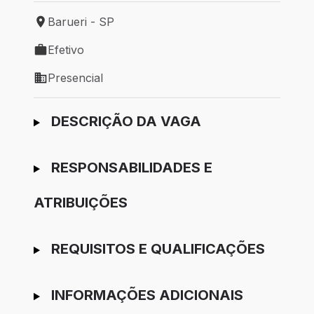
Barueri - SP
Local de trabalho: Barueri - SP
Efetivo
Tipo de vaga: Efetivo
Presencial
Modelo de trabalho: Presencial
Ir para candidatura
DESCRIÇÃO DA VAGA
RESPONSABILIDADES E
ATRIBUIÇÕES
REQUISITOS E QUALIFICAÇÕES
INFORMAÇÕES ADICIONAIS