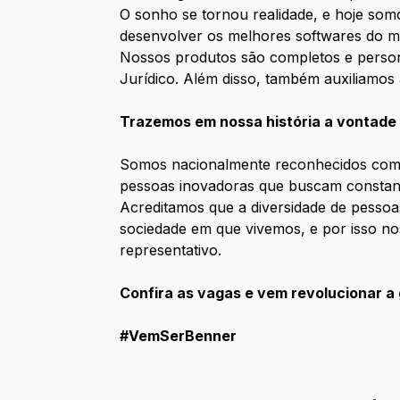
O sonho se tornou realidade, e hoje somo
desenvolver os melhores softwares do m
Nossos produtos são completos e person
Jurídico. Além disso, também auxiliamos
Trazemos em nossa história a vontade d
Somos nacionalmente reconhecidos como
pessoas inovadoras que buscam constante
Acreditamos que a diversidade de pessoas,
sociedade em que vivemos, e por isso no
representativo.
Confira as vagas e vem revolucionar a
#VemSerBenner