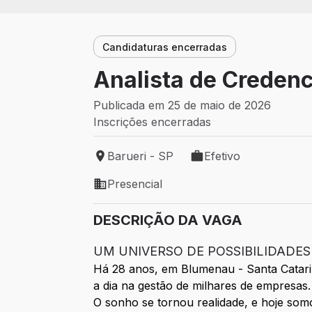
Candidaturas encerradas
Analista de Creden
Publicada em 25 de maio de 2026
Inscrições encerradas
Barueri - SP
Efetivo
Local de trabalho: Barueri - SP
Tipo de vaga: Efetivo
Presencial
Modelo de trabalho: Presencial
DESCRIÇÃO DA VAGA
UM UNIVERSO DE POSSIBILIDADES
Há 28 anos, em Blumenau - Santa Catarin
a dia na gestão de milhares de empresas.
O sonho se tornou realidade, e hoje somo