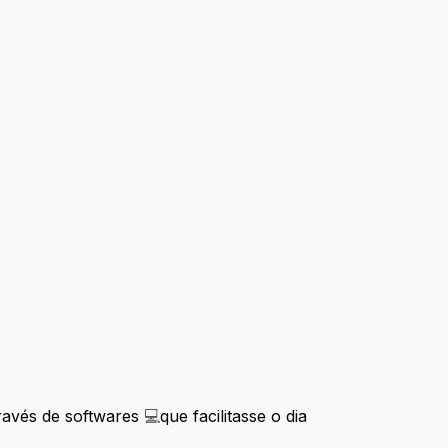
través de softwares
💻
que facilitasse o dia