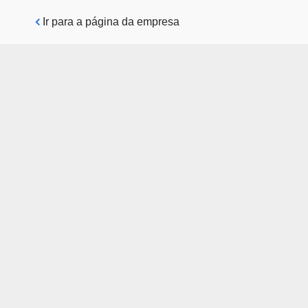
Pular para o conteúdo principal
Ir para a página da empresa