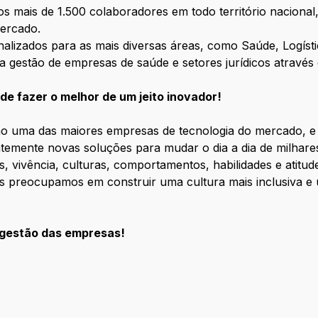
s mais de 1.500 colaboradores em todo território nacional
ercado.
alizados para as mais diversas áreas, como
S
aúde, Logís
 a gestão de empresas de saúde e setores jurídicos atravé
e fazer o melhor de um jeito inovador!
 uma das maiores empresas de tecnologia do mercado, e
mente novas soluções para mudar o dia a dia de milhares 
 vivência, culturas, comportamentos, habilidades e atitude
s preocupamos em construir uma cultura mais inclusiva e 
 gestão das empresas!