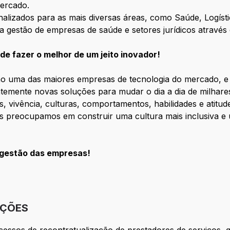
ercado.
alizados para as mais diversas áreas, como
S
aúde, Logís
 a gestão de empresas de saúde e setores jurídicos atravé
e fazer o melhor de um jeito inovador!
 uma das maiores empresas de tecnologia do mercado, e
mente novas soluções para mudar o dia a dia de milhares 
 vivência, culturas, comportamentos, habilidades e atitude
s preocupamos em construir uma cultura mais inclusiva e 
 gestão das empresas!
IÇÕES