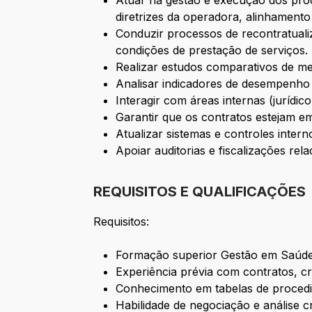
Atuar na gestão e execução dos proc
diretrizes da operadora, alinhament
Conduzir processos de recontratualiz
condições de prestação de serviços.
Realizar estudos comparativos de me
Analisar indicadores de desempenho 
Interagir com áreas internas (jurídi
Garantir que os contratos estejam em
Atualizar sistemas e controles inter
Apoiar auditorias e fiscalizações rel
REQUISITOS E QUALIFICAÇÕES
Requisitos:
Formação superior Gestão em Saúde 
Experiência prévia com contratos, 
Conhecimento em tabelas de proce
Habilidade de negociação e análise cr