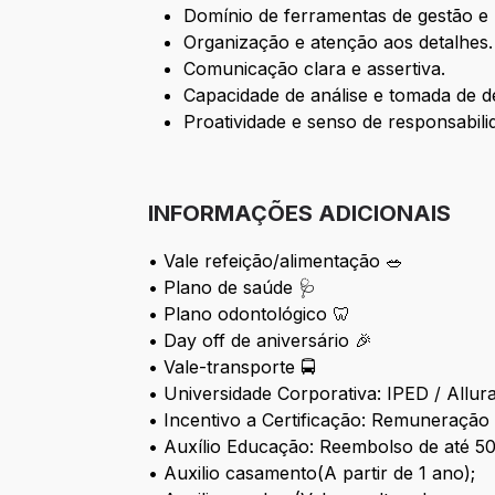
Domínio de ferramentas de gestão e 
Organização e atenção aos detalhes.
Comunicação clara e assertiva.
Capacidade de análise e tomada de d
Proatividade e senso de responsabili
INFORMAÇÕES ADICIONAIS
• Vale refeição/alimentação 🥗
• Plano de saúde 🩺
• Plano odontológico 🦷
• Day off de aniversário 🎉
• Vale-transporte 🚍
• Universidade Corporativa: IPED / Allur
• Incentivo a Certificação: Remuneração 
• Auxílio Educação: Reembolso de até 5
• Auxilio casamento(A partir de 1 ano);