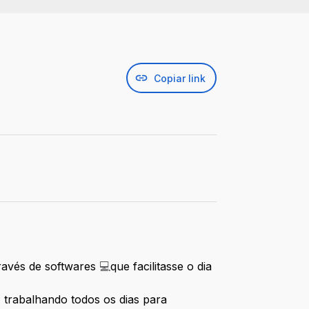
Copiar link
través de softwares
💻
que facilitasse o dia
, trabalhando todos os dias para