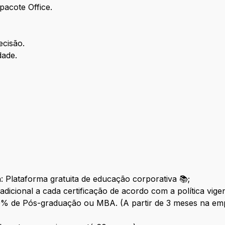
pacote Office.
ecisão.
dade.
a: Plataforma gratuita de educação corporativa 📚;
adicional a cada certificação de acordo com a política vig
0% de Pós-graduação ou MBA. (A partir de 3 meses na em