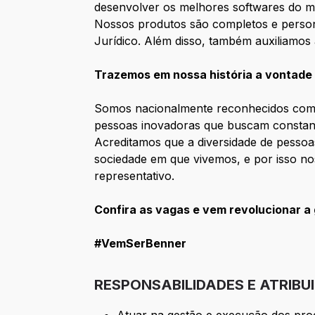
desenvolver os melhores softwares do m
Nossos produtos são completos e person
Jurídico. Além disso, também auxiliamos
Trazemos em nossa história a vontade d
Somos nacionalmente reconhecidos como
pessoas inovadoras que buscam constante
Acreditamos que a diversidade de pessoas,
sociedade em que vivemos, e por isso no
representativo.
Confira as vagas e vem revolucionar a
#VemSerBenner
RESPONSABILIDADES E ATRIBU