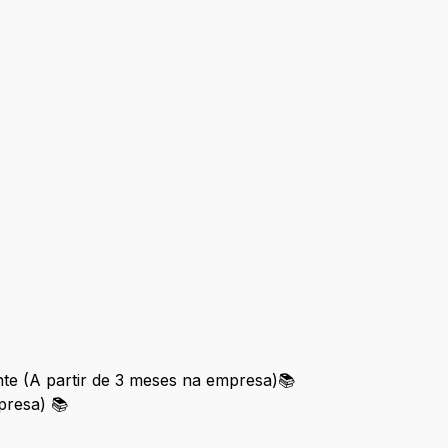
ente (A partir de 3 meses na empresa)📚
presa) 📚