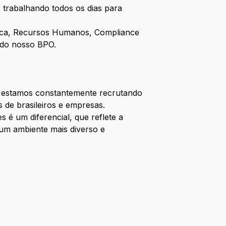
, trabalhando todos os dias para
tica, Recursos Humanos, Compliance
s do nosso BPO.
 estamos constantemente recrutando
de brasileiros e empresas.
s é um diferencial, que reflete a
um ambiente mais diverso e