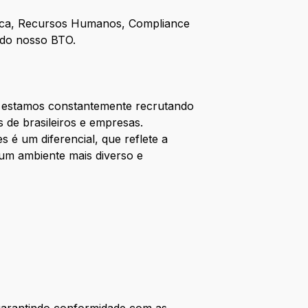
tica, Recursos Humanos, Compliance
s do nosso BTO.
 estamos constantemente recrutando
de brasileiros e empresas.
s é um diferencial, que reflete a
um ambiente mais diverso e